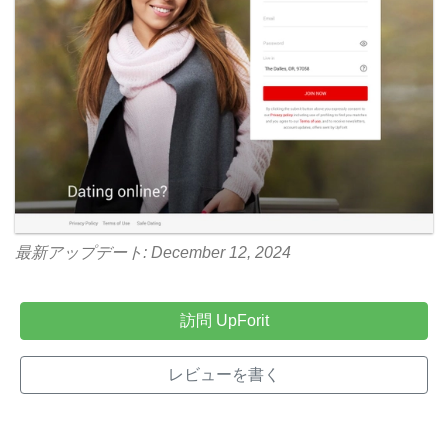
最新アップデート: December 12, 2024
訪問 UpForit
レビューを書く