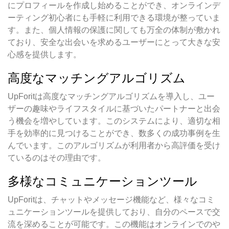
にプロフィールを作成し始めることができ、オンラインデ
ーティング初心者にも手軽に利用できる環境が整っていま
す。また、個人情報の保護に関しても万全の体制が敷かれ
ており、安全な出会いを求めるユーザーにとって大きな安
心感を提供します。
高度なマッチングアルゴリズム
UpForitは高度なマッチングアルゴリズムを導入し、ユー
ザーの趣味やライフスタイルに基づいたパートナーと出会
う機会を増やしています。このシステムにより、適切な相
手を効率的に見つけることができ、数多くの成功事例を生
んでいます。このアルゴリズムが利用者から高評価を受け
ているのはその理由です。
多様なコミュニケーションツール
UpForitは、チャットやメッセージ機能など、様々なコミ
ュニケーションツールを提供しており、自分のペースで交
流を深めることが可能です。この機能はオンラインでのや