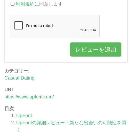
利用規約
に同意します
レビューを追加
カテゴリー:
Casual Dating
URL:
https://www.upforit.com/
目次
UpForit
UpForitの詳細レビュー：新たな出会いの可能性を開
く