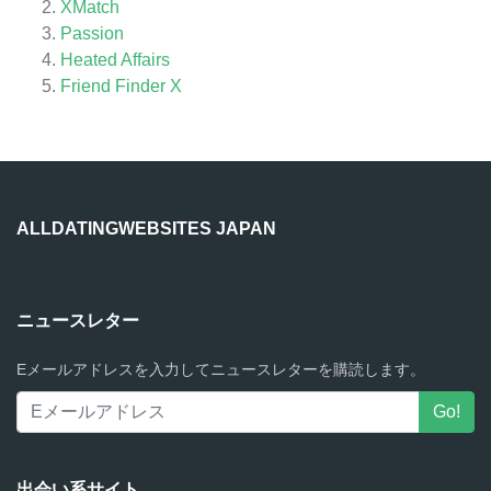
XMatch
Passion
Heated Affairs
Friend Finder X
ALLDATINGWEBSITES JAPAN
ニュースレター
Eメールアドレスを入力してニュースレターを購読します。
出会い系サイト