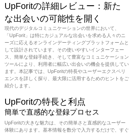
UpForitの詳細レビュー：新た
な出会いの可能性を開く
現代のデジタルコミュニケーションの世界において、
「UpForit」は特にカジュアルな出会いを求める人々のニ
ーズに応えるオンラインデーティングプラットフォームと
して設計されています。その使いやすいインターフェー
ス、簡単な登録手続き、そして豊富なコミュニケーション
ツールにより、利用者に幅広い出会いの機会を提供してい
ます。本記事では、UpForitの特長やユーザーエクスペリ
エンスを詳しく探り、最大限に活用するためのヒントをご
紹介します。
UpForitの特長と利点
簡単で直感的な登録プロセス
UpForitの大きな魅力は、その簡単さと直感的なユーザー
体験にあります。基本情報を数分で入力するだけで、すぐ